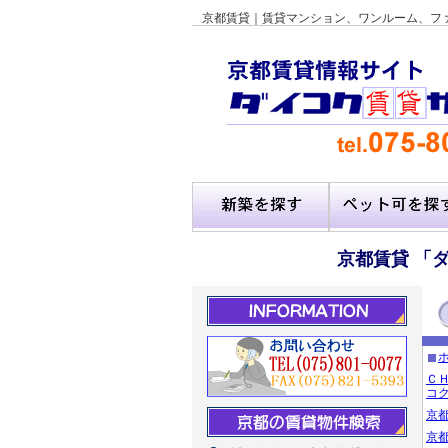
京都賃貸｜賃貸マンション、ワンルーム、フ
京都賃貸 「
Ｃ
コ
京
京